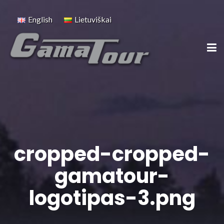
English
Lietuviškai
cropped-cropped-
gamatour-
logotipas-3.png