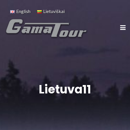
English
Lietuviškai
Lietuva11