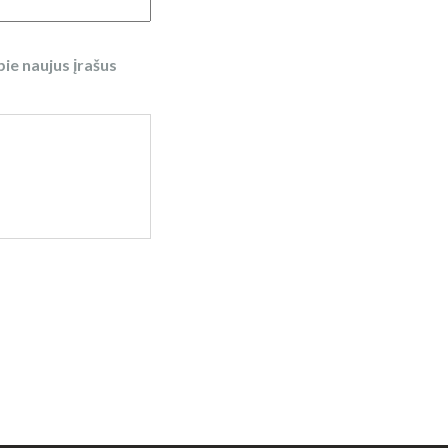
pie naujus įrašus