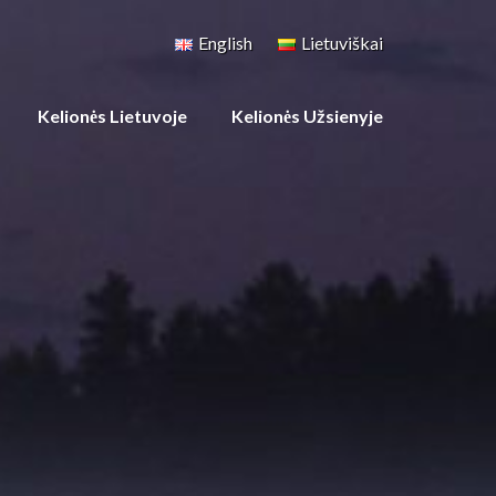
English
Lietuviškai
Kelionės Lietuvoje
Kelionės Užsienyje