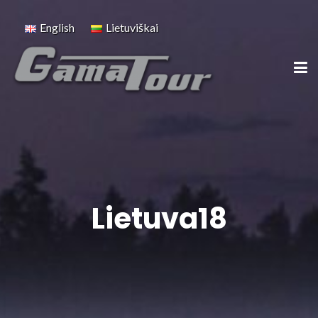
English
Lietuviškai
Lietuva18