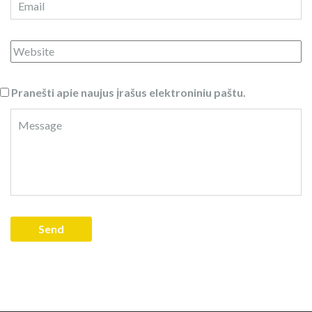
Pranešti apie naujus įrašus elektroniniu paštu.