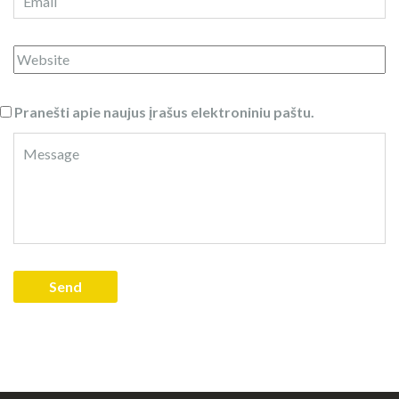
Pranešti apie naujus įrašus elektroniniu paštu.